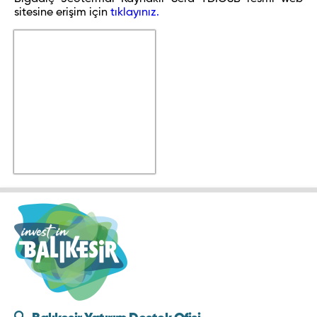
sitesine erişim için
tıklayınız.