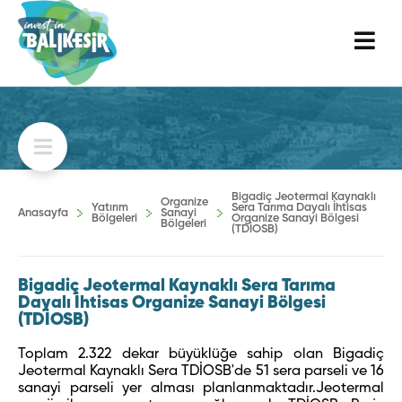
Bigadiç Jeotermal Kaynaklı
Organize
Yatırım
Sera Tarıma Dayalı İhtisas
Anasayfa
Sanayi
Bölgeleri
Organize Sanayi Bölgesi
Bölgeleri
(TDİOSB)
Bigadiç Jeotermal Kaynaklı Sera Tarıma
Dayalı İhtisas Organize Sanayi Bölgesi
(TDİOSB)
Toplam 2.322 dekar büyüklüğe sahip olan Bigadiç
Jeotermal Kaynaklı Sera TDİOSB'de 51 sera parseli ve 16
sanayi parseli yer alması planlanmaktadır.Jeotermal