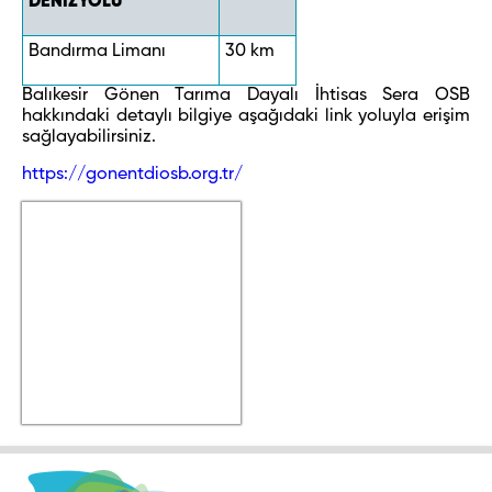
DENİZYOLU
Bandırma Limanı
30 km
Balıkesir Gönen Tarıma Dayalı İhtisas Sera OSB
hakkındaki detaylı bilgiye aşağıdaki link yoluyla erişim
sağlayabilirsiniz.
https://gonentdiosb.org.tr/