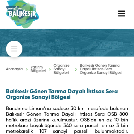
Organize
Balıkesir Gönen Tarıma
Yatırım
Anasayfa
Sanayi
Dayalı İhtisas Sera
Bölgeleri
Bölgeleri
Organize Sanayi Bölgesi
Balıkesir Gönen Tarıma Dayalı İhtisas Sera
Organize Sanayi Bölgesi
Bandırma Limanı’na sadece 30 km mesafede bulunan
Balıkesir Gönen Tarıma Dayalı İhtisas Sera OSB 800
ha’lık arazi üzerine kurulmuştur. OSB'de en az 10 bin
metrekare büyüklüğünde 340 sera parseli en az 3 bin
metrekarelik 107 sanayi parseli bulunmaktadır.