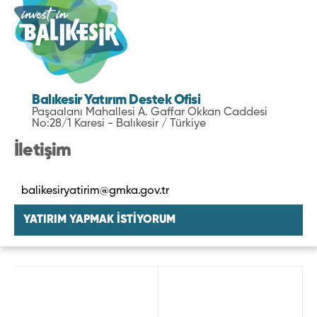
Balıkesir Yatırım Destek Ofisi
Paşaalanı Mahallesi A. Gaffar Okkan Caddesi
No:28/1 Karesi - Balıkesir / Türkiye
İletişim
balikesiryatirim@gmka.gov.tr
YATIRIM YAPMAK İSTİYORUM