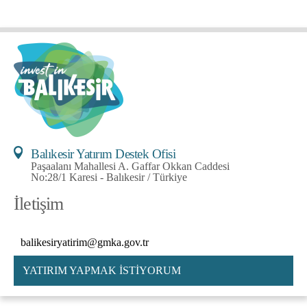
Balıkesir Yatırım Destek Ofisi
Paşaalanı Mahallesi A. Gaffar Okkan Caddesi
No:28/1 Karesi - Balıkesir / Türkiye
İletişim
balikesiryatirim@gmka.gov.tr
YATIRIM YAPMAK İSTİYORUM