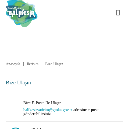
|
|
Anasayfa
İletişim
Bize Ulaşın
Bize Ulaşın
Bize E-Posta İle Ulaşın
balikesiryatirim@gmka.gov.tr
adresine e-posta
gönderebilirsiniz.