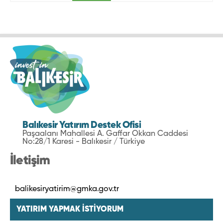
Balıkesir Yatırım Destek Ofisi
Paşaalanı Mahallesi A. Gaffar Okkan Caddesi
No:28/1 Karesi - Balıkesir / Türkiye
İletişim
balikesiryatirim@gmka.gov.tr
YATIRIM YAPMAK İSTİYORUM