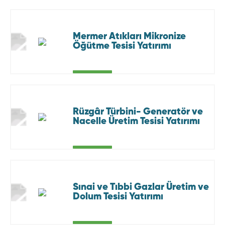
Mermer Atıkları Mikronize
Öğütme Tesisi Yatırımı
Rüzgâr Türbini- Generatör ve
Nacelle Üretim Tesisi Yatırımı
Sınai ve Tıbbi Gazlar Üretim ve
Dolum Tesisi Yatırımı