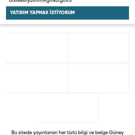
balikesiryatirim@gmka.gov.tr
YATIRIM YAPMAK İSTİYORUM
Bu sitede yayınlanan her türlü bilgi ve belge Güney