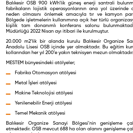
Balıkesir OSB 900 kWh’lik güneş enerji santrali bulun
fabrikaların lojistik operasyonlarının ana yol üzerinde
neden olmasını önlemek amacıyla tır ve kamyon park
Bölgede işletmelerin kullanımına açık her türlü organiz
kişilik tam donanımlı konferans salonu bulunmakta
Müdürlüğü 2022 Nisan ayı itibari ile kurulmuştur.
20.000 m
2
’lik bir alanda kurulu Balıkesir Organize S
Anadolu Lisesi OSB içinde yer almaktadır. Bu eğitim ku
kollarından her yıl 200’e yakın teknisyen mezun olmaktadır
MESTEM bünyesindeki atölyeler;
Fabrika Otomasyon atölyesi
Metal İşleri atölyesi
Makine Teknolojisi atölyesi
Yenilenebilir Enerji atölyesi
Temel Mekanik atölyesi
Balıkesir Organize Sanayi Bölgesi’nin genişleme ça
etmektedir. OSB mevcut 688 ha olan alanını genişleme çal