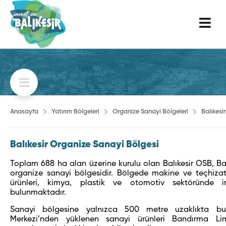
Anasayfa
Yatırım Bölgeleri
Organize Sanayi Bölgeleri
Balıkesi
Balıkesir Organize Sanayi Bölgesi
Toplam 688 ha alan üzerine kurulu olan Balıkesir OSB, Balı
organize sanayi bölgesidir. Bölgede makine ve teçhizat, 
ürünleri, kimya, plastik ve otomotiv sektöründe 
bulunmaktadır.
Sanayi bölgesine yalnızca 500 metre uzaklıkta bu
Merkezi’nden yüklenen sanayi ürünleri Bandırma L