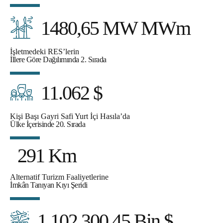
1480,65 MW MWm
İşletmedeki RES’lerin
İllere Göre Dağılımında 2. Sırada
11.062 $
Kişi Başı Gayri Safi Yurt İçi Hasıla’da
Ülke İçerisinde 20. Sırada
291 Km
Alternatif Turizm Faaliyetlerine
İmkân Tanıyan Kıyı Şeridi
1.102.300,45 Bin $