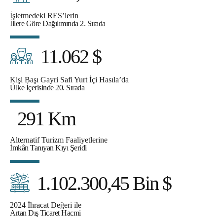
İşletmedeki RES’lerin
İllere Göre Dağılımında 2. Sırada
11.062 $
Kişi Başı Gayri Safi Yurt İçi Hasıla’da
Ülke İçerisinde 20. Sırada
291 Km
Alternatif Turizm Faaliyetlerine
İmkân Tanıyan Kıyı Şeridi
1.102.300,45 Bin $
2024 İhracat Değeri ile
Artan Dış Ticaret Hacmi