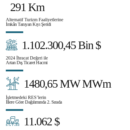
291 Km
Alternatif Turizm Faaliyetlerine
İmkân Tanıyan Kıyı Şeridi
1.102.300,45 Bin $
2024 İhracat Değeri ile
Artan Dış Ticaret Hacmi
1480,65 MW MWm
İşletmedeki RES’lerin
İllere Göre Dağılımında 2. Sırada
11.062 $