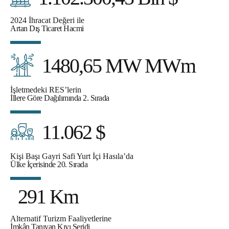
2024 İhracat Değeri ile
Artan Dış Ticaret Hacmi
1480,65 MW MWm
İşletmedeki RES’lerin
İllere Göre Dağılımında 2. Sırada
11.062 $
Kişi Başı Gayri Safi Yurt İçi Hasıla’da
Ülke İçerisinde 20. Sırada
291 Km
Alternatif Turizm Faaliyetlerine
İmkân Tanıyan Kıyı Şeridi