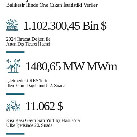
Balıkesir İlinde Öne Çıkan İstatistiki Veriler
1.102.300,45 Bin $
2024 İhracat Değeri ile
Artan Dış Ticaret Hacmi
1480,65 MW MWm
İşletmedeki RES’lerin
İllere Göre Dağılımında 2. Sırada
11.062 $
Kişi Başı Gayri Safi Yurt İçi Hasıla’da
Ülke İçerisinde 20. Sırada