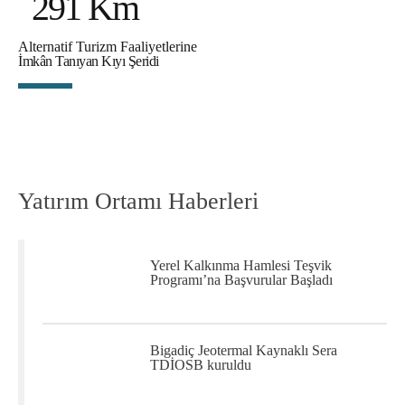
291 Km
Alternatif Turizm Faaliyetlerine
İmkân Tanıyan Kıyı Şeridi
Yatırım Ortamı Haberleri
Yerel Kalkınma Hamlesi Teşvik
Programı’na Başvurular Başladı
Bigadiç Jeotermal Kaynaklı Sera
TDİOSB kuruldu