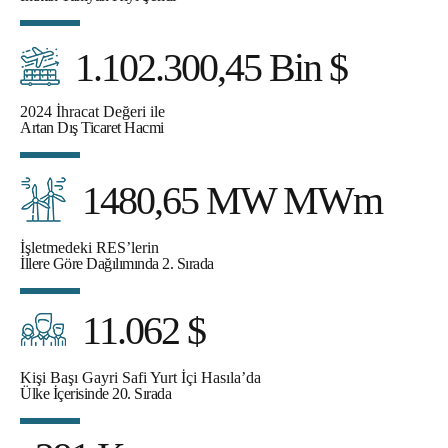
1.102.300,45 Bin $
2024 İhracat Değeri ile
Artan Dış Ticaret Hacmi
1480,65 MW MWm
İşletmedeki RES’lerin
İllere Göre Dağılımında 2. Sırada
11.062 $
Kişi Başı Gayri Safi Yurt İçi Hasıla’da
Ülke İçerisinde 20. Sırada