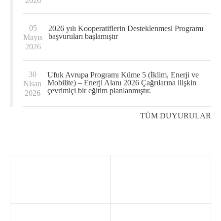
2026
05
2026 yılı Kooperatiflerin Desteklenmesi Programı
başvuruları başlamıştır
Mayıs
2026
30
Ufuk Avrupa Programı Küme 5 (İklim, Enerji ve
Mobilite) – Enerji Alanı 2026 Çağrılarına ilişkin
Nisan
çevrimiçi bir eğitim planlanmıştır.
2026
TÜM DUYURULAR