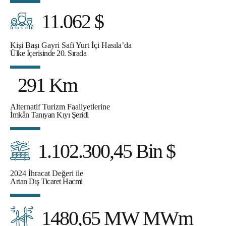
11.062 $
Kişi Başı Gayri Safi Yurt İçi Hasıla’da
Ülke İçerisinde 20. Sırada
291 Km
Alternatif Turizm Faaliyetlerine
İmkân Tanıyan Kıyı Şeridi
1.102.300,45 Bin $
2024 İhracat Değeri ile
Artan Dış Ticaret Hacmi
1480,65 MW MWm