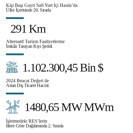
Kişi Başı Gayri Safi Yurt İçi Hasıla’da
Ülke İçerisinde 20. Sırada
291 Km
Alternatif Turizm Faaliyetlerine
İmkân Tanıyan Kıyı Şeridi
1.102.300,45 Bin $
2024 İhracat Değeri ile
Artan Dış Ticaret Hacmi
1480,65 MW MWm
İşletmedeki RES’lerin
İllere Göre Dağılımında 2. Sırada