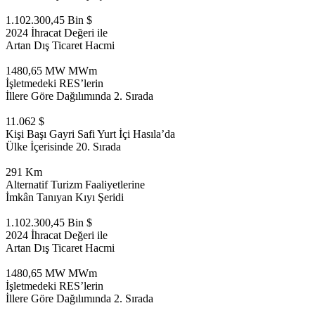
1.102.300,45 Bin $
2024 İhracat Değeri ile
Artan Dış Ticaret Hacmi
1480,65 MW MWm
İşletmedeki RES’lerin
İllere Göre Dağılımında 2. Sırada
11.062 $
Kişi Başı Gayri Safi Yurt İçi Hasıla’da
Ülke İçerisinde 20. Sırada
291 Km
Alternatif Turizm Faaliyetlerine
İmkân Tanıyan Kıyı Şeridi
1.102.300,45 Bin $
2024 İhracat Değeri ile
Artan Dış Ticaret Hacmi
1480,65 MW MWm
İşletmedeki RES’lerin
İllere Göre Dağılımında 2. Sırada