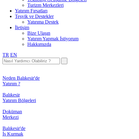
Turizm Merkezleri
Yatırım Fırsatları
Teşvik ve Destekler
Yatırıma Destek
İletişim
Bize Ulaşın
Yatırım Yapmak İstiyorum
Hakkımızda
TR
EN
Neden Balıkesir'de
Yatırım ?
Balıkesir
Yatırım Bölgeleri
Doküman
Merkezi
Balıkesir'de
İş Kurmak