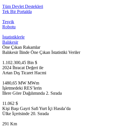
Tüm Devlet Destekleri
Tek Bir Portalda
Teşvik
Robotu
İstatistiklerle
Balıkesir
Öne Çıkan Rakamlar
Balıkesir İlinde Öne Çıkan İstatistiki Veriler
1.102.300,45 Bin $
2024 İhracat Değeri ile
Artan Dış Ticaret Hacmi
1480,65 MW MWm
İşletmedeki RES’lerin
İllere Göre Dağılımında 2. Sırada
11.062 $
Kişi Başı Gayri Safi Yurt İçi Hasıla’da
Ülke İçerisinde 20. Sırada
291 Km