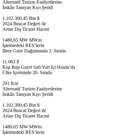
Alternatif Turizm Faaliyetlerine
İmkân Tanıyan Kıyı Şeridi
1.102.300,45 Bin $
2024 İhracat Değeri ile
Artan Dış Ticaret Hacmi
1480,65 MW MWm
İşletmedeki RES’lerin
İllere Göre Dağılımında 2. Sırada
11.062 $
Kişi Başı Gayri Safi Yurt İçi Hasıla’da
Ülke İçerisinde 20. Sırada
291 Km
Alternatif Turizm Faaliyetlerine
İmkân Tanıyan Kıyı Şeridi
1.102.300,45 Bin $
2024 İhracat Değeri ile
Artan Dış Ticaret Hacmi
1480,65 MW MWm
İşletmedeki RES’lerin