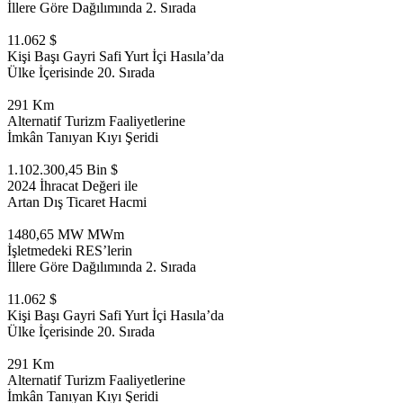
İllere Göre Dağılımında 2. Sırada
11.062 $
Kişi Başı Gayri Safi Yurt İçi Hasıla’da
Ülke İçerisinde 20. Sırada
291 Km
Alternatif Turizm Faaliyetlerine
İmkân Tanıyan Kıyı Şeridi
1.102.300,45 Bin $
2024 İhracat Değeri ile
Artan Dış Ticaret Hacmi
1480,65 MW MWm
İşletmedeki RES’lerin
İllere Göre Dağılımında 2. Sırada
11.062 $
Kişi Başı Gayri Safi Yurt İçi Hasıla’da
Ülke İçerisinde 20. Sırada
291 Km
Alternatif Turizm Faaliyetlerine
İmkân Tanıyan Kıyı Şeridi