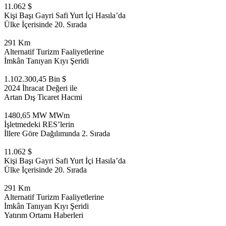
11.062 $
Kişi Başı Gayri Safi Yurt İçi Hasıla’da
Ülke İçerisinde 20. Sırada
291 Km
Alternatif Turizm Faaliyetlerine
İmkân Tanıyan Kıyı Şeridi
1.102.300,45 Bin $
2024 İhracat Değeri ile
Artan Dış Ticaret Hacmi
1480,65 MW MWm
İşletmedeki RES’lerin
İllere Göre Dağılımında 2. Sırada
11.062 $
Kişi Başı Gayri Safi Yurt İçi Hasıla’da
Ülke İçerisinde 20. Sırada
291 Km
Alternatif Turizm Faaliyetlerine
İmkân Tanıyan Kıyı Şeridi
Yatırım Ortamı Haberleri